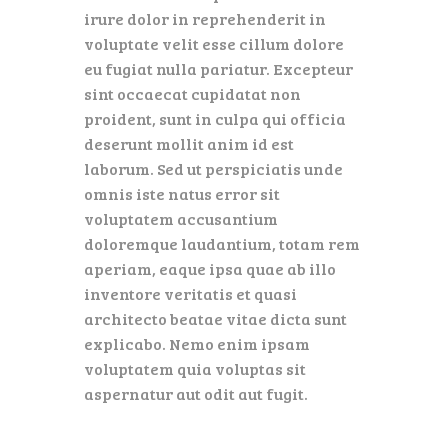
irure dolor in reprehenderit in
voluptate velit esse cillum dolore
eu fugiat nulla pariatur. Excepteur
sint occaecat cupidatat non
proident, sunt in culpa qui officia
deserunt mollit anim id est
laborum. Sed ut perspiciatis unde
omnis iste natus error sit
voluptatem accusantium
doloremque laudantium, totam rem
aperiam, eaque ipsa quae ab illo
inventore veritatis et quasi
architecto beatae vitae dicta sunt
explicabo. Nemo enim ipsam
voluptatem quia voluptas sit
aspernatur aut odit aut fugit.