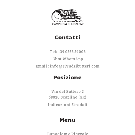
Contatti
Tel: +39 0566 54006
Chat WhatsApp
Email : info@rivadeibutteri.com
Posizione
Via del Buttero 2
58020 Scarlino (GR)
Indicazioni Stradali
Menu
Bungalow e Piazzole