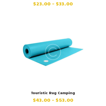
$
23
.
00
–
$
33
.
00
Touristic Rug Camping
$
43
.
00
–
$
53
.
00