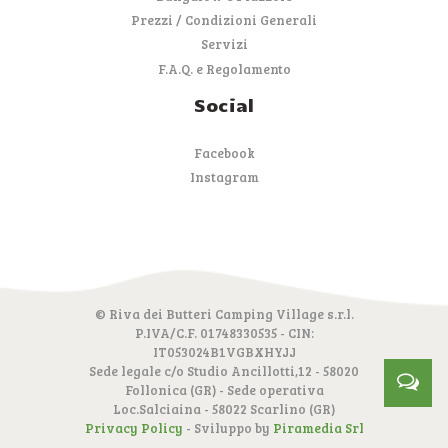
Prezzi / Condizioni Generali
Servizi
F.A.Q. e Regolamento
Social
Facebook
Instagram
© Riva dei Butteri Camping Village s.r.l.
P.IVA/C.F. 01748330535 - CIN:
IT053024B1VGBXHYJJ
Sede legale c/o Studio Ancillotti,12 - 58020
Follonica (GR) - Sede operativa
Loc.Salciaina - 58022 Scarlino (GR)
Privacy Policy
- Sviluppo by
Piramedia Srl