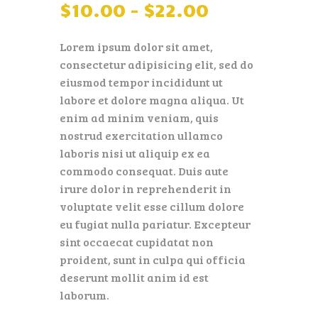
$
10
.
00
–
$
22
.
00
Lorem ipsum dolor sit amet,
consectetur adipisicing elit, sed do
eiusmod tempor incididunt ut
labore et dolore magna aliqua. Ut
enim ad minim veniam, quis
nostrud exercitation ullamco
laboris nisi ut aliquip ex ea
commodo consequat. Duis aute
irure dolor in reprehenderit in
voluptate velit esse cillum dolore
eu fugiat nulla pariatur. Excepteur
sint occaecat cupidatat non
proident, sunt in culpa qui officia
deserunt mollit anim id est
laborum.