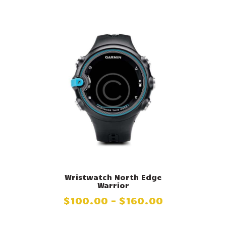
Wristwatch North Edge
Warrior
$
100
.
00
–
$
160
.
00