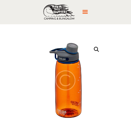
DESCRIZIONE
CALCOLA PREVENTIVO / RICHIESTA
DISPONIBILITÀ
PREZZI / CONDIZIONI GENERALI
F.A.Q. E REGOLAMENTO
POSIZIONE CAMPEGGIO