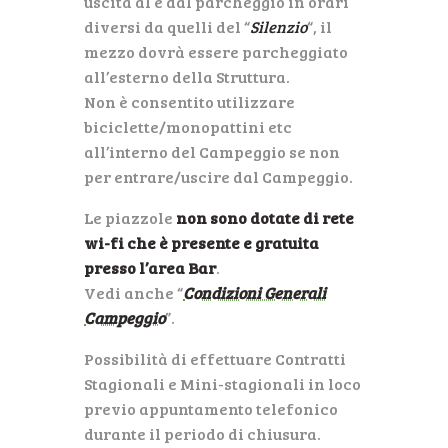
uscita al e dal parcheggio in orari
diversi da quelli del “
Silenzio
“, il
mezzo dovrà essere parcheggiato
all’esterno della Struttura.
Non è consentito utilizzare
biciclette/monopattini etc
all’interno del Campeggio se non
per entrare/uscire dal Campeggio.
Le piazzole
non sono dotate di rete
wi-fi che è presente e gratuita
presso l’area Bar
.
Vedi anche “
Condizioni Generali
Campeggio
”.
Possibilità di effettuare Contratti
Stagionali e Mini-stagionali in loco
previo appuntamento telefonico
durante il periodo di chiusura.