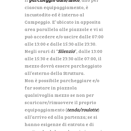
ciascun equipaggiamento, è
incustodito ed è interno al
Campeggio. E’ ubicato in apposita
area parallela alle piazzole e vi si
può accedere e/o uscire dalle 07:00
alle 13:00 e dalle 15:30 alle 23:30.
Negli orari di “
Silenzio
”, dalle 13:00
alle 15:30 e dalle 23:30 alle 07:00, il
mezzo dovrà essere parcheggiato
all’esterno della Struttura.
Non è possibile parcheggiare e/o
far sostare in piazzola
qualsivoglia mezzo se non per
scaricare/rimuovere il proprio
equipaggiamento (
tenda/roulotte
)
all’arrivo ed alla partenza; se si
hanno esigenze di entrata e di