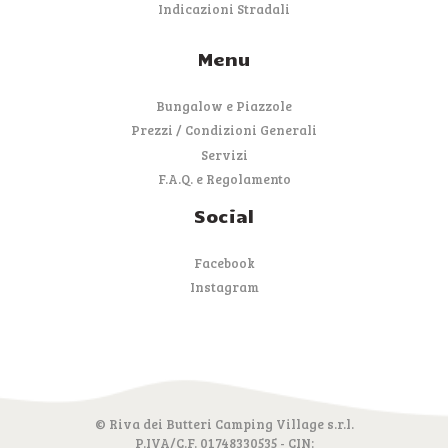
Indicazioni Stradali
Menu
Bungalow e Piazzole
Prezzi / Condizioni Generali
Servizi
F.A.Q. e Regolamento
Social
Facebook
Instagram
© Riva dei Butteri Camping Village s.r.l.
P.IVA/C.F. 01748330535 - CIN: