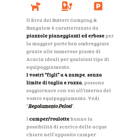
Il Riva dei Butteri Camping &
Bungalow è caratterizzato da
piazzole pianeggianti ed erbose
per
la maggior parte ben ombreggiate
grazie alle numerose piante di
Acacia ideali per qualsiasi tipo di
equipaggiamento.
I vostri “figli” a 4 zampe
,
senza
limite di taglia e razza
, possono
soggiornare con voi all’interno del
vostro equipaggiamento. Vedi
“
Regolamento Pelosi
”.
I
camper/roulotte
hanno la
possibilità di scarico delle acque
chiare nell’apposito camper