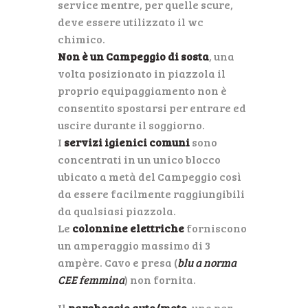
service mentre, per quelle scure,
deve essere utilizzato il wc
chimico.
Non è un Campeggio di sosta
, una
volta posizionato in piazzola il
proprio equipaggiamento non è
consentito spostarsi per entrare ed
uscire durante il soggiorno.
I
servizi igienici comuni
sono
concentrati in un unico blocco
ubicato a metà del Campeggio così
da essere facilmente raggiungibili
da qualsiasi piazzola.
Le
colonnine elettriche
forniscono
un amperaggio massimo di 3
ampère. Cavo e presa (
blu a norma
CEE femmina
) non fornita.
Il
parcheggio auto/moto
, uno per